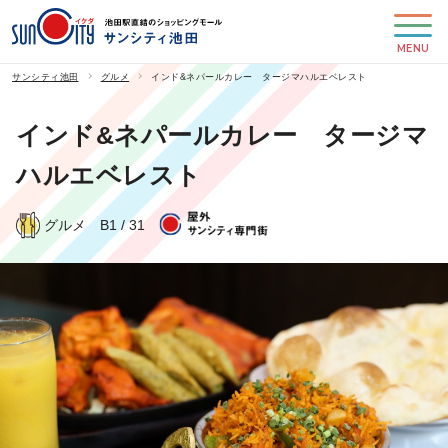
MENU
サンシティ池田
グルメ
インド&ネパールカレー タージマハルエベレスト
インド&ネパールカレー タージマ
ハルエベレスト
グルメ
B1 / 31