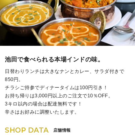
池田で食べられる本場インドの味。
日替わりランチは大きなナンとカレー、サラダ付きで
850円。
チラシご持参でディナータイムは100円引き！
お持ち帰りは3,000円以上のご注文で10％OFF。
3キロ以内の場合は配達無料です！
辛さはお好みに調整いたします。
SHOP DATA
店舗情報