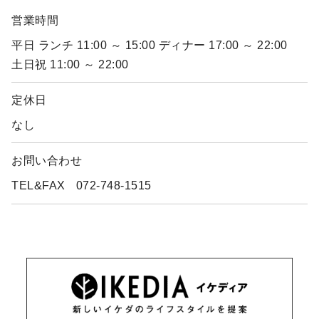
営業時間
平日 ランチ 11:00 ～ 15:00 ディナー 17:00 ～ 22:00
土日祝 11:00 ～ 22:00
定休日
なし
お問い合わせ
TEL&FAX
072-748-1515